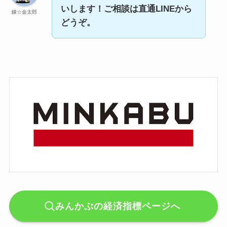
いします！ご相談は直通LINEから
錬☆金太郎
どうぞ。
みんかぶの経済指標ページへ