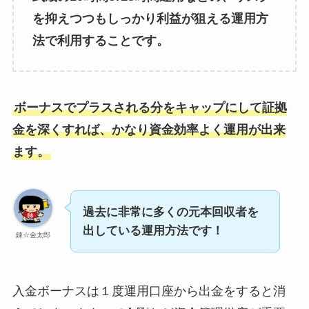
を抑えつつもしっかり利益が狙える運用方
法で利用することです。
ボーナスでプラスされる分をキャップにして証拠
金を深くすれば、かなり資金効率よく運用が出来
ます。
過去に非常に多くの元本回収者を
出している運用方法です！
錬☆金太郎
入金ボーナスは１度運用口座から出金をすると消