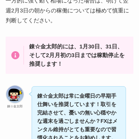
一方的に強く動く相場になった場合は、明けて翌
週2月3日の朝からの稼働については極めて慎重に
判断してください。
錬☆金太郎的には、1月30日、31日、
そして2月月初の3日までは稼動停止を
推奨します！
錬☆金太郎は常に金曜日の早期手
仕舞いを推奨しています！取引を
錬☆金太郎
完結させて、憂いの無い心穏やか
な週末を過ごしませんか？FXはメ
ンタル維持がとても重要なので習
慣化されることをお勧めします。