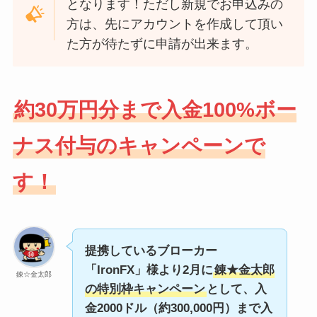
となります！ただし新規でお申込みの
方は、先にアカウントを作成して頂い
た方が待たずに申請が出来ます。
約30万円分まで入金100%ボー
ナス付与のキャンペーンで
す！
提携しているブローカー
「IronFX」様より2月に
錬★金太郎
錬☆金太郎
の特別枠キャンペーン
として、入
金2000ドル（約300,000円）まで入