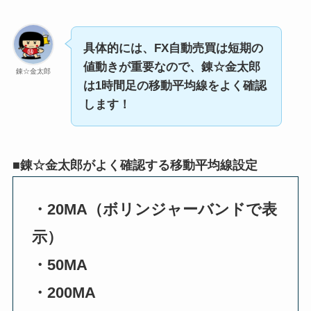
具体的には、FX自動売買は短期の
値動きが重要なので、錬☆金太郎
錬☆金太郎
は1時間足の移動平均線をよく確認
します！
■錬☆金太郎がよく確認する移動平均線設定
・20MA（ボリンジャーバンドで表
示）
・50MA
・200MA