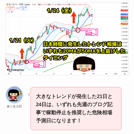
大きなトレンドが発生した21日と
24日は、いずれも先週のブログ記
錬☆金太郎
事で稼動停止を推奨した危険相場
予測日になります！