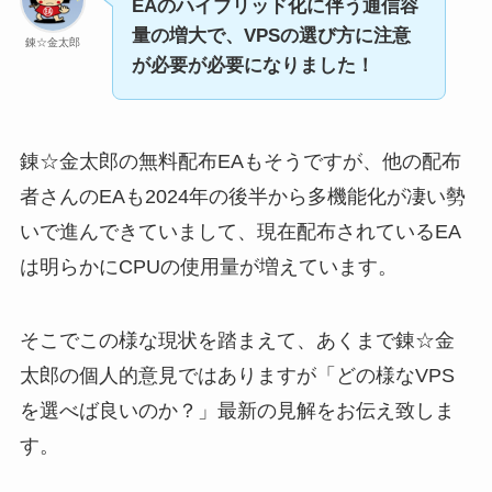
EAのハイブリッド化に伴う通信容
量の増大で、VPSの選び方に注意
錬☆金太郎
が必要が必要になりました！
錬☆金太郎の無料配布EAもそうですが、他の配布
者さんのEAも2024年の後半から多機能化が凄い勢
いで進んできていまして、現在配布されているEA
は明らかにCPUの使用量が増えています。
そこでこの様な現状を踏まえて、あくまで錬☆金
太郎の個人的意見ではありますが「どの様なVPS
を選べば良いのか？」最新の見解をお伝え致しま
す。