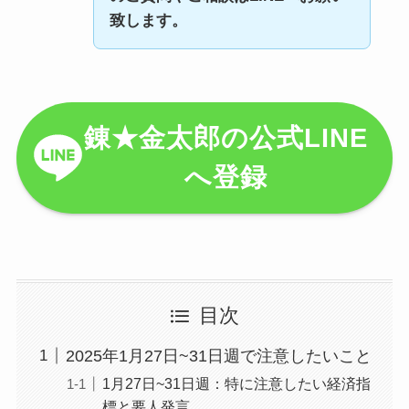
致します。
錬★金太郎の公式LINE
へ登録
目次
2025年1月27日~31日週で注意したいこと
1月27日~31日週：特に注意したい経済指
標と要人発言