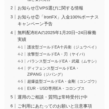
お知らせ①VPS選びに関する情報
お知らせ②「IronFX」入金100%ボーナス
キャンペーン予告
無料配布EAの2025年1月20日~24日稼働
実績
護攻型ゴールドEA十兵衛（ジュウベイ）
攻撃型ゴールドEA・刃（ヤイバ）
バランス型ゴールドEA・武蔵（ムサシ）
ディフェンス型ゴールドEA・
ZIPANG（ジパング）
超爆益型ゴールドEA・金剛（コンゴウ）
EUR・USD専用EA・コロンブス
運用のご相談・質問は常時受付け中
ご利用にあたってのお願いと注意事項