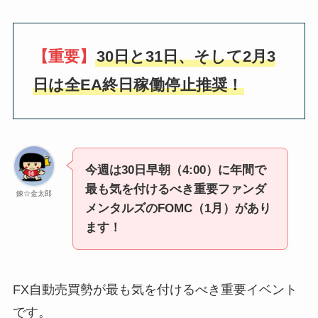
【重要】
30日と31日、そして2月3
日は全EA終日稼働停止推奨！
今週は30日早朝（4:00）に年間で
最も気を付けるべき重要ファンダ
錬☆金太郎
メンタルズのFOMC（1月）があり
ます！
FX自動売買勢が最も気を付けるべき重要イベント
です。