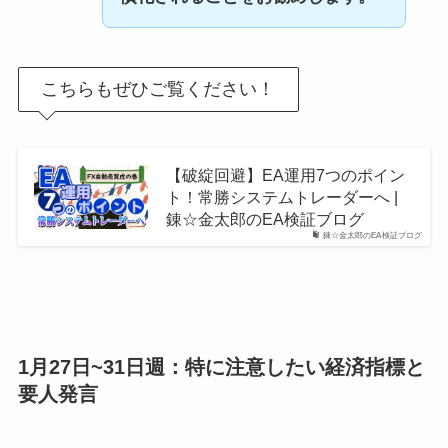
こちらもぜひご覧ください！
【破綻回避】EA運用7つのポイン
ト！常勝システムトレーダーへ |
錬☆金太郎のEA検証ブログ
錬☆金太郎のEA検証ブログ
1月27日~31日週：特に注意したい経済指標と
要人発言