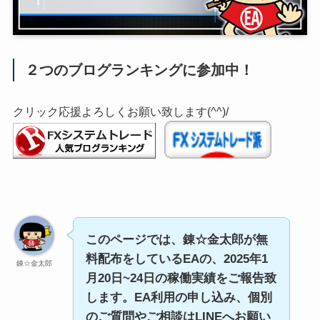
２つのブログランキングに参加中！
クリック応援よろしくお願い致します(^^)/
このページでは、錬☆金太郎が無
料配布をしているEAの、2025年1
錬☆金太郎
月20日~24日の稼働実績をご報告致
します。EA利用の申し込み、個別
のご質問やご相談はLINEへお願い