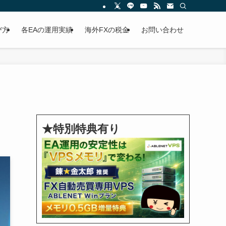
び方
各EAの運用実績
海外FXの税金
お問い合わせ
★特別特典有り