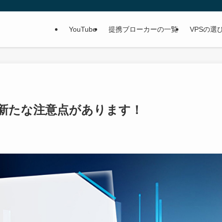
YouTube
提携ブローカーの一覧
VPSの選
に新たな注意点があります！