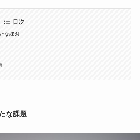
目次
新たな課題
項
たな課題