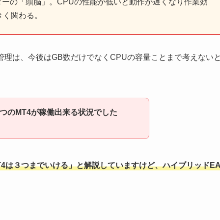
ターの「頭脳」。CPUの性能が低いと動作が遅くなり作業効
きく関わる。
と管理は、今後はGB数だけでなくCPUの容量ことまで考えない
3つのMT4が稼働出来る状況でした
T4は３つまでいける」と解説していますけど、ハイブリッドE