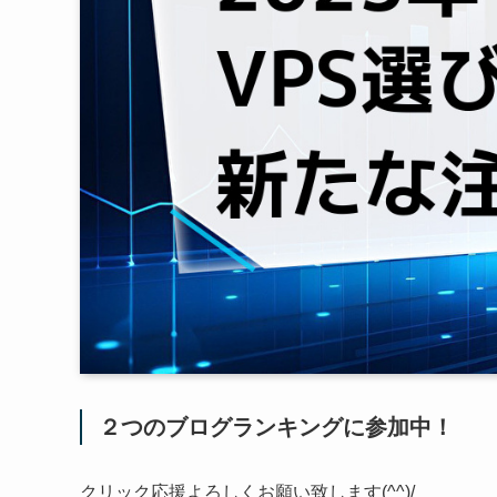
２つのブログランキングに参加中！
クリック応援よろしくお願い致します(^^)/