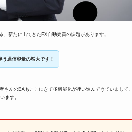
いる、新たに出てきたFX自動売買の課題があります。
伴う通信容量の増大です！
者さんのEAもここにきて多機能化が凄い進んできていまして
ています。