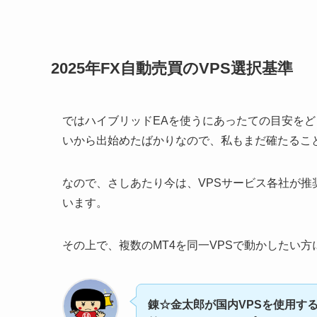
2025年FX自動売買のVPS選択基準
ではハイブリッドEAを使うにあったての目安をど
いから出始めたばかりなので、私もまだ確たるこ
なので、さしあたり今は、VPSサービス各社が
います。
その上で、複数のMT4を同一VPSで動かしたい
錬☆金太郎が国内VPSを使用する