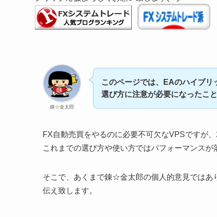
このページでは、EAのハイブリ
選び方に注意が必要になったこ
錬☆金太郎
FX自動売買をやるのに必要不可欠なVPSですが、
これまでの選び方や使い方ではパフォーマンスが
そこで、あくまで錬☆金太郎の個人的意見ではあ
伝え致します。