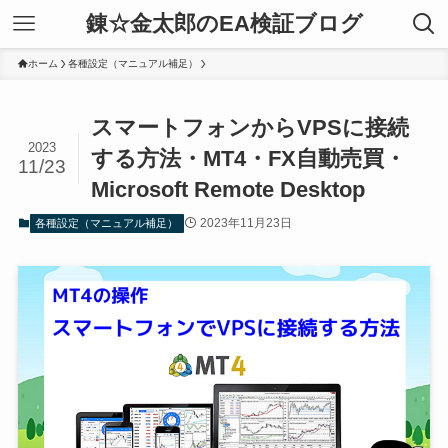
錬☆金太郎のEA検証ブログ
ホーム
各種設定（マニュアル補足）
スマートフォンからVPSに接続
2023
する方法・MT4・FX自動売買・
11/23
Microsoft Remote Desktop
2023年11月23日
各種設定（マニュアル補足）