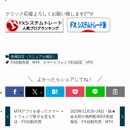
クリック応援よろしくお願い致します(^^)/
各種設定（マニュアル補足）
FX自動売買
MT4
スマートフォンでEA設定
VPS
よかったらシェアしてね！
MT4アプリを使ってスマー
2023年11月20~24日・錬★
トフォンで取引を見る方
金太郎の無料配布EA実績
法・FX自動売買
報告・FX自動売買・MT4