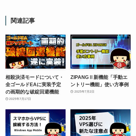
関連記事
相殺決済モードについて・
ZIPANGⅡ新機能「手動エ
全ゴールドEAに実装予定
ントリー機能」使い方事例
の画期的な破綻回避機能
2025年7月2日
2025年7月17日