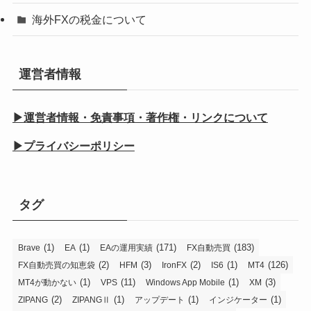
海外FXの税金について
運営者情報
▶運営者情報・免責事項・著作権・リンクについて
▶プライバシーポリシー
タグ
(1)
(1)
(171)
(183)
Brave
EA
EAの運用実績
FX自動売買
(2)
(3)
(2)
(1)
(126)
FX自動売買の知恵袋
HFM
IronFX
IS6
MT4
(1)
(11)
(1)
(3)
MT4が動かない
VPS
Windows App Mobile
XM
(2)
(1)
(1)
(1)
ZIPANG
ZIPANGⅡ
アップデート
インジケーター