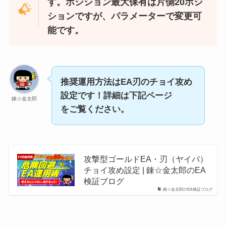
す。ポジション最大保有は片側20ポジ
ションですが、パラメーターで変更可
能です。
推奨運用方法はEA刃のチョイ攻め
設定です！詳細は下記ページ
錬☆金太郎
をご覧ください。
攻撃型ゴールドEA・刃（ヤイバ）
チョイ攻め設定 | 錬☆金太郎のEA
検証ブログ
錬☆金太郎のEA検証ブログ