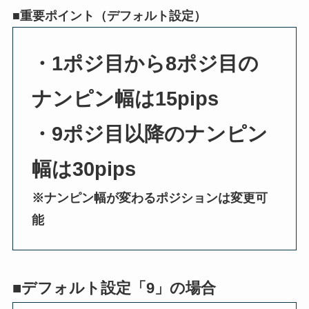
■重要ポイント（デフォルト設定）
・1ポジ目から8ポジ目の
ナンピン幅は15pips
・9ポジ目以降のナンピン
幅は30pips
※ナンピン幅が変わるポジションは変更可
能
■デフォルト設定「9」の場合