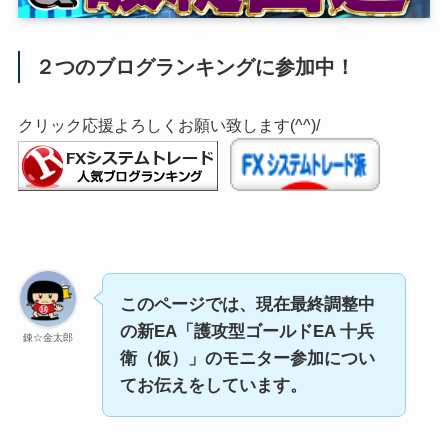
２つのブログランキングに参加中！
クリック応援よろしくお願い致します(^^)/
このページでは、現在最終調整中
の新EA「護攻型ゴールドEA 十兵
錬☆金太郎
衛（仮）」のモニター参加につい
てお伝えをしています。