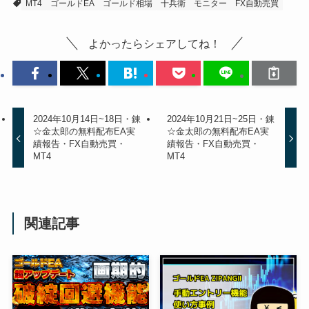
MT4
ゴールドEA
ゴールド相場
十兵衛
モニター
FX自動売買
よかったらシェアしてね！
2024年10月14日~18日・錬
2024年10月21日~25日・錬
☆金太郎の無料配布EA実
☆金太郎の無料配布EA実
績報告・FX自動売買・
績報告・FX自動売買・
MT4
MT4
関連記事