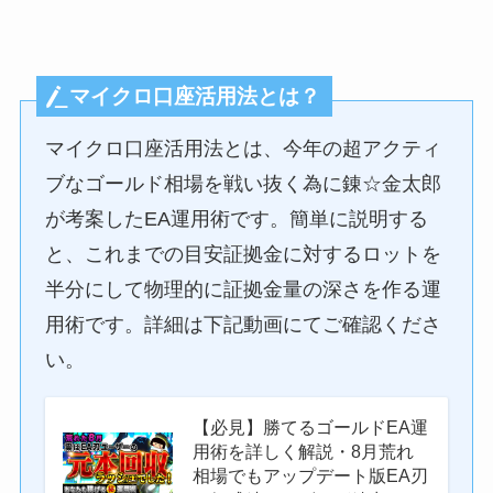
マイクロ口座活用法とは？
マイクロ口座活用法とは、今年の超アクティ
ブなゴールド相場を戦い抜く為に錬☆金太郎
が考案したEA運用術です。簡単に説明する
と、これまでの目安証拠金に対するロットを
半分にして物理的に証拠金量の深さを作る運
用術です。詳細は下記動画にてご確認くださ
い。
【必見】勝てるゴールドEA運
用術を詳しく解説・8月荒れ
相場でもアップデート版EA刃