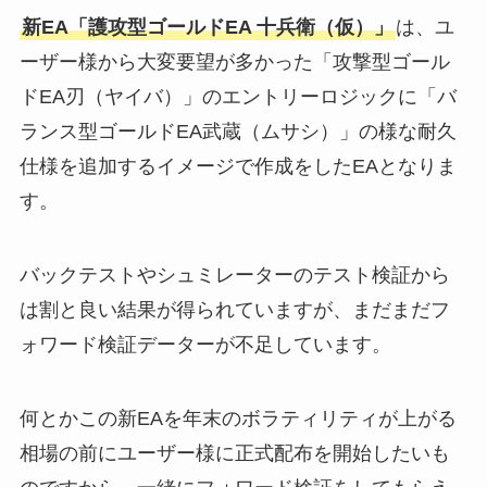
新EA「護攻型ゴールドEA 十兵衛（仮）」
は、ユ
ーザー様から大変要望が多かった「攻撃型ゴール
ドEA刃（ヤイバ）」のエントリーロジックに「バ
ランス型ゴールドEA武蔵（ムサシ）」の様な耐久
仕様を追加するイメージで作成をしたEAとなりま
す。
バックテストやシュミレーターのテスト検証から
は割と良い結果が得られていますが、まだまだフ
ォワード検証データーが不足しています。
何とかこの新EAを年末のボラティリティが上がる
相場の前にユーザー様に正式配布を開始したいも