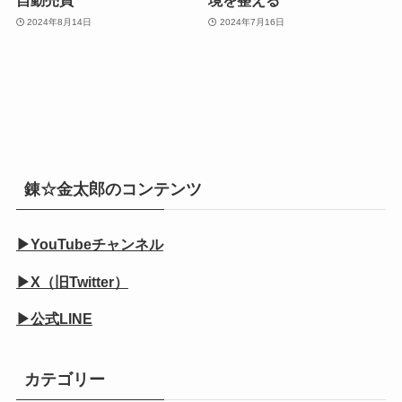
自動売買
境を整える
2024年8月14日
2024年7月16日
錬☆金太郎のコンテンツ
▶YouTubeチャンネル
▶X（旧Twitter）
▶公式LINE
カテゴリー