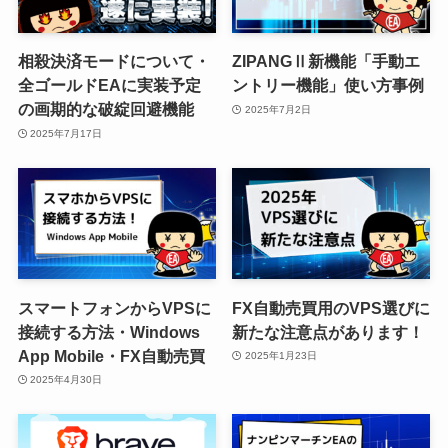
相殺決済モードについて・
ZIPANGⅡ新機能「手動エ
全ゴールドEAに実装予定
ントリー機能」使い方事例
の画期的な破綻回避機能
2025年7月2日
2025年7月17日
スマートフォンからVPSに
FX自動売買用のVPS選びに
接続する方法・Windows
新たな注意点があります！
App Mobile・FX自動売買
2025年1月23日
2025年4月30日