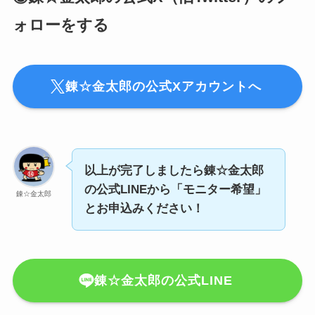
ォローをする
錬☆金太郎の公式Xアカウントへ
以上が完了しましたら錬☆金太郎
の公式LINEから「モニター希望」
錬☆金太郎
とお申込みください！
錬☆金太郎の公式LINE