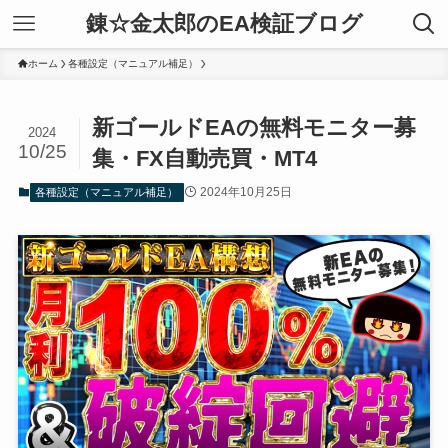
錬☆金太郎のEA検証ブログ
ホーム
各種設定（マニュアル補足）
新ゴールドEAの無料モニター募
2024
10/25
集・FX自動売買・MT4
2024年10月25日
各種設定（マニュアル補足）