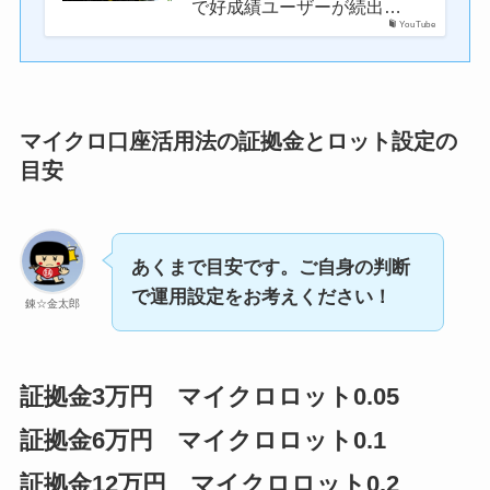
で好成績ユーザーが続出…
YouTube
マイクロ口座活用法の証拠金とロット設定の
目安
あくまで目安です。ご自身の判断
で運用設定をお考えください！
錬☆金太郎
証拠金3万円 マイクロロット0.05
証拠金6万円 マイクロロット0.1
証拠金12万円 マイクロロット0.2