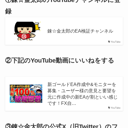
録
錬☆金太郎のEA検証チャンネル
YouTube
②下記のYouTube動画にいいねをする
新ゴールドEA作成中&モニターを
募集・ユーザー様の意見と要望を
元に作成中の新EAが割といい感じ
です！FX自…
YouTube
③錬☆金太郎の公式X（旧Twitter）のフ