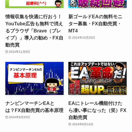
情報収集を快適に行おう！
新ゴールドEAの無料モニ
YouTube広告も無料で消え
ター募集・FX自動売買・
るブラウザ「Brave（ブレ
MT4
イブ）」導入の勧め・FX自
2024年10月25日
動売買
2024年11月6日
ナンピンマーチンEAと
EAにトレール機能付けた
は？FX自動売買の基本原理
ら凄い事になった（笑）FX
自動売買
2024年8月25日
2024年8月14日