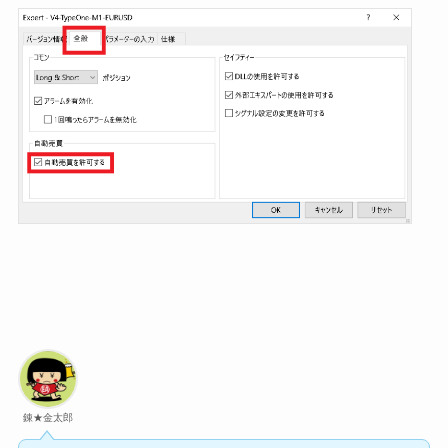
錬★金太郎