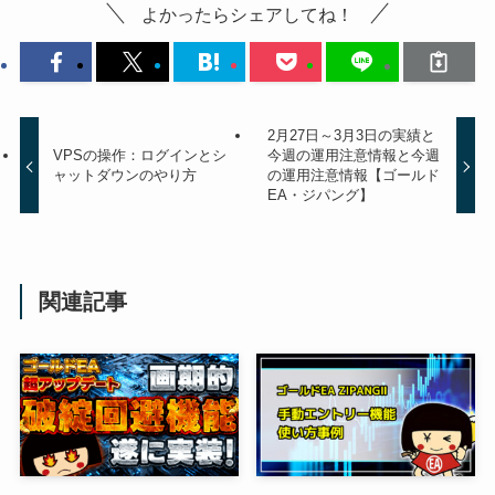
よかったらシェアしてね！
2月27日～3月3日の実績と
VPSの操作：ログインとシ
今週の運用注意情報と今週
ャットダウンのやり方
の運用注意情報【ゴールド
EA・ジパング】
関連記事