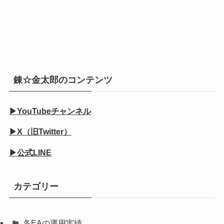
錬☆金太郎のコンテンツ
▶YouTubeチャンネル
▶X（旧Twitter）
▶公式LINE
カテゴリー
各EAの運用実績