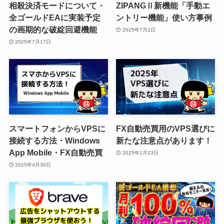
相殺決済モードについて・
ZIPANGⅡ新機能「手動エ
全ゴールドEAに実装予定
ントリー機能」使い方事例
の画期的な破綻回避機能
2025年7月2日
2025年7月17日
スマートフォンからVPSに
FX自動売買用のVPS選びに
接続する方法・Windows
新たな注意点があります！
App Mobile・FX自動売買
2025年1月23日
2025年4月30日