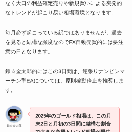
なく大口の利益確定売りや新規買いによる突発的
なトレンドが起こり易い相場環境となります。
毎月必ず起こっている訳ではありませんが、過去
を見ると結構な頻度なのでFX自動売買的には要注
意の日となります。
錬☆金太郎的にはこの3日間は、逆張りナンピンマ
ーチン型EAについては、原則稼動停止を推奨しま
す。
2025年のゴールド相場は、この月
末2日と月初の3日間に結構な割合
錬☆金太郎
で大きな突発トレンド相場が発生