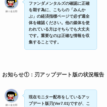
ファンダメンタルズの確認に正確
を期す為に、こちらの「みんか
錬☆金太郎
ぶ」の経済指標ページで必ず週全
体を確認ください。他の媒体を使
われている方はそちらでも大丈夫
です。重要なのは正確な情報を収
集することです。
お知らせ①：刃アップデート版の状況報告
現在モニター配布をしているアッ
プデート版刃(Ver7.01)ですが、こ
錬☆金太郎