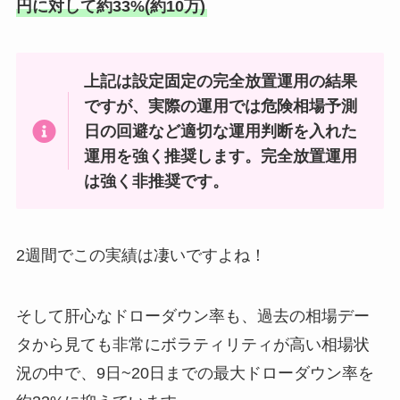
円に対して約33%(約10万)
上記は設定固定の完全放置運用の結果
ですが、実際の運用では危険相場予測
日の回避など適切な運用判断を入れた
運用を強く推奨します。完全放置運用
は強く非推奨です。
2週間でこの実績は凄いですよね！
そして肝心なドローダウン率も、過去の相場デー
タから見ても非常にボラティリティが高い相場状
況の中で、9日~20日までの最大ドローダウン率を