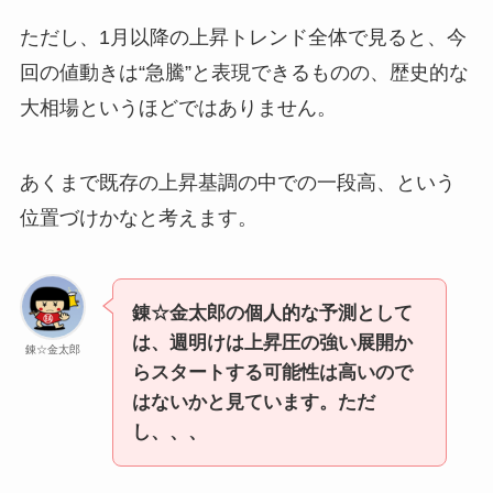
ただし、1月以降の上昇トレンド全体で見ると、今
回の値動きは“急騰”と表現できるものの、歴史的な
大相場というほどではありません。
あくまで既存の上昇基調の中での一段高、という
位置づけかなと考えます。
錬☆金太郎の個人的な予測として
は、週明けは上昇圧の強い展開か
錬☆金太郎
らスタートする可能性は高いので
はないかと見ています。ただ
し、、、