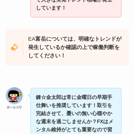
しています！
EA
富岳については、明確なトレンドが
発生しているか確認の上で稼働判断を
してください！
錬☆金太郎は常に金曜日の早期手
仕舞いを推奨しています！取引を
錬☆金太郎
完結させて、憂いの無い心穏やか
な週末を過ごしませんか？FXはメ
ンタル維持がとても重要なので習