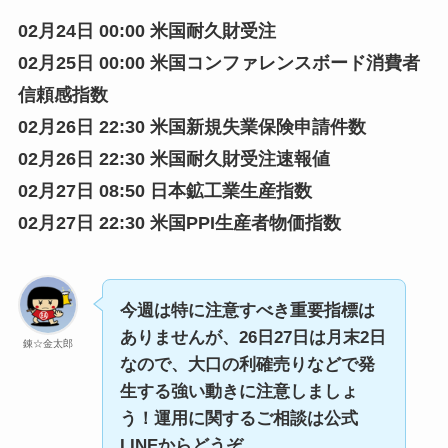
02月24日 00:00 米国耐久財受注
02月25日 00:00 米国コンファレンスボード消費者
信頼感指数
02月26日 22:30 米国新規失業保険申請件数
02月26日 22:30 米国耐久財受注速報値
02月27日 08:50 日本鉱工業生産指数
02月27日 22:30 米国PPI生産者物価指数
今週は特に注意すべき重要指標は
ありませんが、26日27日は月末2日
錬☆金太郎
なので、大口の利確売りなどで発
生する強い動きに注意しましょ
う！
運用に関するご相談は公式
LINEからどうぞ。