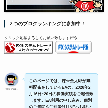
２つのブログランキングに参加中！
クリック応援よろしくお願い致します(^^)/
このページでは、錬☆金太郎が無
料配布をしているEAの、2026年2
錬☆金太郎
月16日~20日の稼働実績をご報告致
します。EA利用の申し込み、個別
のご質問やご相談はLINEへお願い