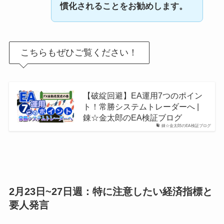
慣化されることをお勧めします。
こちらもぜひご覧ください！
【破綻回避】EA運用7つのポイン
ト！常勝システムトレーダーへ |
錬☆金太郎のEA検証ブログ
錬☆金太郎のEA検証ブログ
2月23日~27日週：特に注意したい経済指標と
要人発言