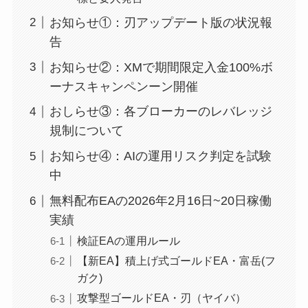
お知らせ①：刃アップデート版の状況報
告
お知らせ②：XMで期間限定入金100%ボ
ーナスキャンペンーン開催
おしらせ③：各ブローカーのレバレッジ
規制について
お知らせ④：AIの運用リスク判定を試験
中
無料配布EAの2026年2月16日~20日稼働
実績
検証EAの運用ルール
【新EA】積上げ式ゴールドEA・富岳(フ
ガク)
攻撃型ゴールドEA・刃（ヤイバ）