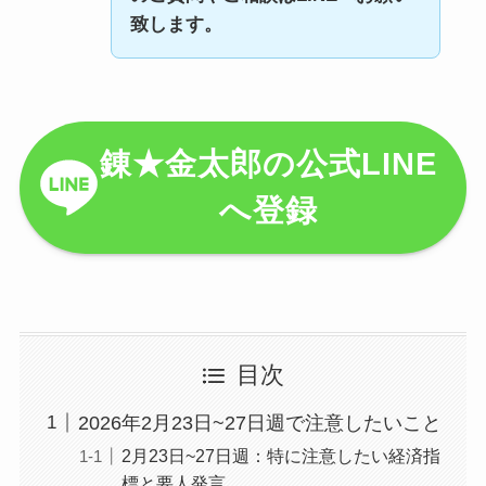
致します。
錬★金太郎の公式LINE
へ登録
目次
2026年2月23日~27日週で注意したいこと
2月23日~27日週：特に注意したい経済指
標と要人発言