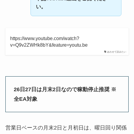
い。
https://www.youtube.com/watch?
v=Q9v2ZWHk8bY&feature=youtu.be
あわせて読みたい
26日27日は月末2日なので稼動停止推奨
※
全EA対象
営業日ベースの月末2日と月初日は、曜日回り関係