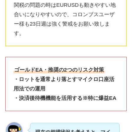
関税の問題の時はEURUSDも動きやすい地
合いになりやすいので、コロンブスユーザ
ー様も23日週は強く警戒をお願い致しま
す。
ゴールドEA・推奨の2つのリスク対策
・ロットを通常より落とすマイクロ口座活
用法での運用
・決済後待機機能を活用する※特に爆益EA