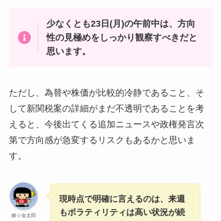
少なくとも23日(月)の午前中は、方向
性の見極めをしっかり観察すべきだと
思います。
ただし、為替や株価が比較的冷静であること、そ
して新関税案の詳細がまだ不透明であることを考
えると、今後出てくる追加ニュースや政権発言次
第で方向感が急変するリスクもあるかと思いま
す。
現時点で明確に言えるのは、来週
もボラティリティは高い状況が続
錬☆金太郎