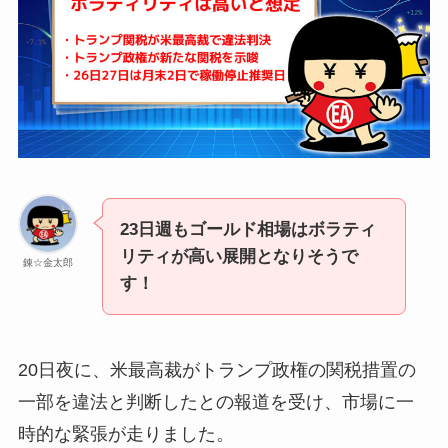
23日週もゴールド相場はボラティ
リティが高い展開となりそうで
錬☆金太郎
す！
20日夜に、米最高裁がトランプ政権の関税措置の
一部を違法と判断したとの報道を受け、市場に一
時的な緊張が走りました。