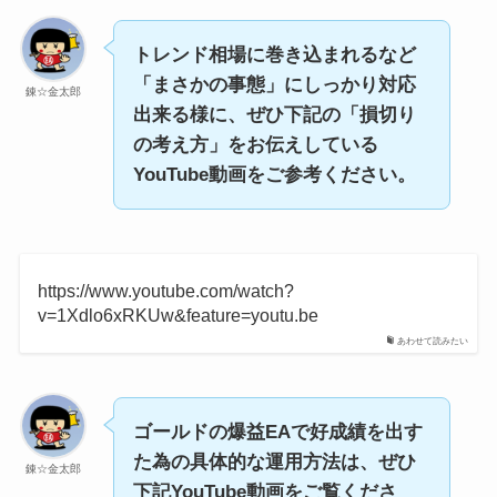
トレンド相場に巻き込まれるなど
「まさかの事態」にしっかり対応
錬☆金太郎
出来る様に、ぜひ下記の「損切り
の考え方」をお伝えしている
YouTube動画をご参考ください。
https://www.youtube.com/watch?
v=1Xdlo6xRKUw&feature=youtu.be
あわせて読みたい
ゴールドの爆益EAで好成績を出す
た為の具体的な運用方法は、ぜひ
錬☆金太郎
下記YouTube動画をご覧くださ