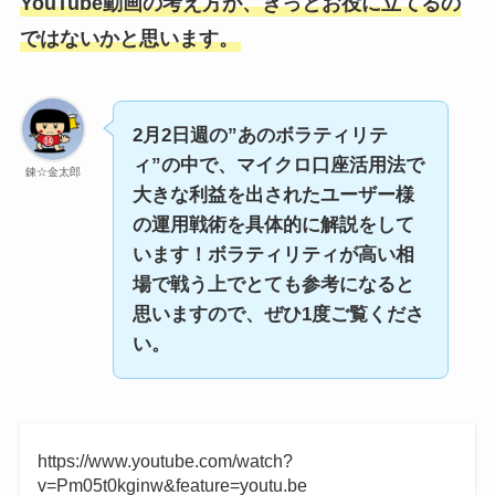
YouTube動画の考え方が、きっとお役に立てるの
ではないかと思います。
2月2日週の”あのボラティリテ
ィ”の中で、マイクロ口座活用法で
錬☆金太郎
大きな利益を出されたユーザー様
の運用戦術を具体的に解説をして
います！ボラティリティが高い相
場で戦う上でとても参考になると
思いますので、ぜひ1度ご覧くださ
い。
https://www.youtube.com/watch?
v=Pm05t0kginw&feature=youtu.be