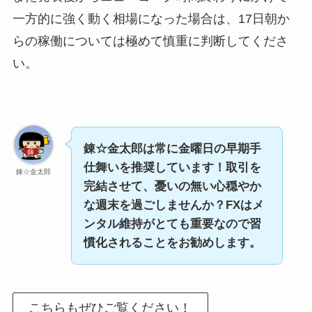
一方的に強く動く相場になった場合は、17日朝か
らの稼働については極めて慎重に判断してくださ
い。
錬☆金太郎は常に金曜日の早期手
仕舞いを推奨しています！取引を
錬☆金太郎
完結させて、憂いの無い心穏やか
な週末を過ごしませんか？FXはメ
ンタル維持がとても重要なので習
慣化されることをお勧めします。
こちらもぜひご覧ください！