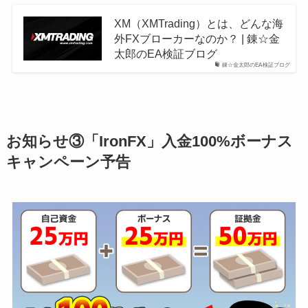
XM（XMTrading）とは、どんな海
外FXブローカーなのか？ | 錬☆金
太郎のEA検証ブログ
錬☆金太郎のEA検証ブログ
お知らせ③「IronFX」入金100%ボーナス
キャンペーン予告