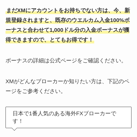
まだXMにアカウントをお持ちでない方は、今、新
規登録されますと、既存のウエルカム入金100%ボ
ーナスと合わせて1,000ドル分の入金ボーナスが獲
得できますので、とてもお得です！
ボーナスの詳細は公式ページをご確認ください。
XMがどんなブローカーか知りたい方は、下記のペ
ージをご参考ください。
日本で1番人気のある海外FXブローカーで
す！