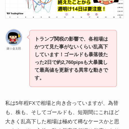
トランプ関税の影響で、各相場は
かつて見た事がないくらい乱高下
錬☆金太郎
しています！ゴールドも暴落後た
った2日で約2,760pipsも大暴騰し
て最高値を更新する異常な動きで
す。
私は5年程FXで相場と向き合っていますが、為替
も、株も、そしてゴールドも、短期間にこれほど
大きく乱高下した相場は極めて稀なケースかと思