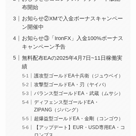
布開始
お知らせ②XMで入金ボーナスキャンペー
ン開催中
お知らせ③「IronFX」入金100%ボーナス
キャンペーン予告
無料配布EAの2025年4月7日~11日稼働実
績
護攻型ゴールドEA十兵衛（ジュウベイ）
攻撃型ゴールドEA・刃（ヤイバ）
バランス型ゴールドEA・武蔵（ムサシ）
ディフェンス型ゴールドEA・
ZIPANG（ジパング）
超爆益型ゴールドEA・金剛（コンゴウ）
【アップデート】EUR・USD専用EA・コ
ロンブス