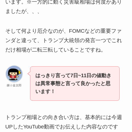
います。※一方的に動く災害級相場は何度かあり
ましたが、、、
そして何より厄介なのが、FOMCなどの重要ファ
ンダと違って、トランプ大統領の発言一つでこれ
だけ相場が二転三転していることですね。
はっきり言って7日~11日の値動き
は異常事態と言って良かったと思
錬☆金太郎
います！
トランプ相場との向き合い方は、基本的には今週
UPしたYouTube動画でお伝えした内容なのです