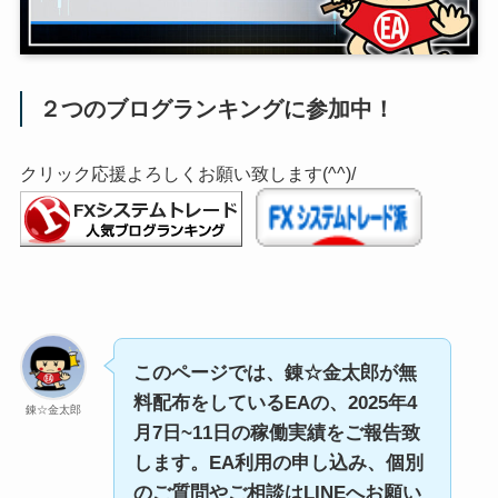
２つのブログランキングに参加中！
クリック応援よろしくお願い致します(^^)/
このページでは、錬☆金太郎が無
料配布をしているEAの、2025年4
錬☆金太郎
月7日~11日の稼働実績をご報告致
します。EA利用の申し込み、個別
のご質問やご相談はLINEへお願い