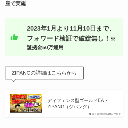
座で実施
2023年1月より11月10日まで、
フォワード検証で破綻無し！
※
証拠金50万運用
ZIPANGの詳細はこちらから
ディフェンス型ゴールドEA・
ZIPANG（ジパング）
錬☆金太郎のEA検証ブログ