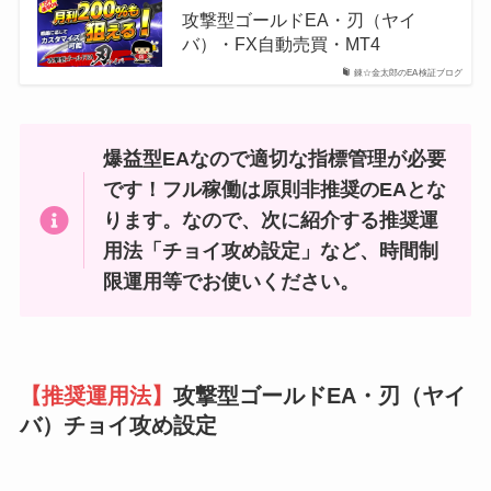
攻撃型ゴールドEA・刃（ヤイ
バ）・FX自動売買・MT4
錬☆金太郎のEA検証ブログ
爆益型EAなので適切な指標管理が必要
です！フル稼働は原則非推奨のEAとな
ります。なので、次に紹介する推奨運
用法「チョイ攻め設定」など、時間制
限運用等でお使いください。
【推奨運用法】
攻撃型ゴールドEA・刃（ヤイ
バ）チョイ攻め設定