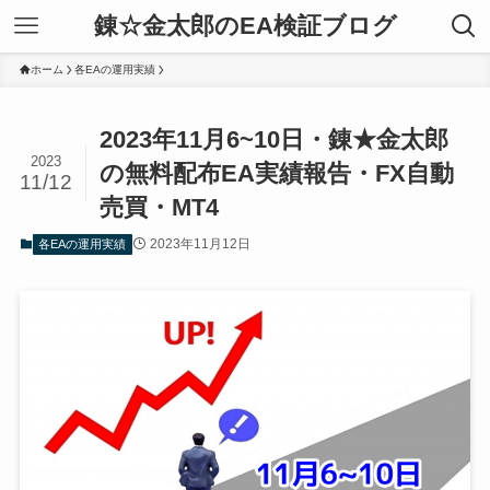
錬☆金太郎のEA検証ブログ
ホーム
各EAの運用実績
2023年11月6~10日・錬★金太郎
2023
の無料配布EA実績報告・FX自動
11/12
売買・MT4
2023年11月12日
各EAの運用実績