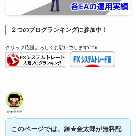
２つのブログランキングに参加中！
クリック応援よろしくお願い致します(^^)/
錬★金太郎
このページでは、錬★金太郎が無料配