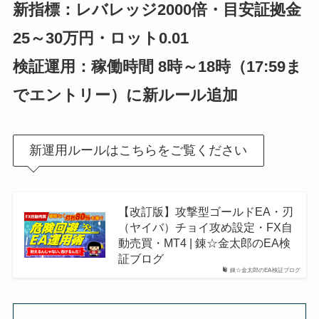
新指標：レバレッジ2000倍・目安証拠金
25～30万円・ロット0.01
検証運用：稼働時間 8時～18時（17:59ま
でエントリー）に新ルール追加
新運用ルールはこちらをご覧ください
【改訂版】攻撃型ゴールドEA・刃
（ヤイバ）チョイ攻め設定・FX自
動売買・MT4 | 錬☆金太郎のEA検
証ブログ
錬☆金太郎のEA検証ブログ