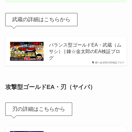
武蔵の詳細はこちらから
バランス型ゴールドEA・武蔵（ム
サシ） | 錬☆金太郎のEA検証ブロ
グ
錬☆金太郎のEA検証ブログ
攻撃型ゴールドEA・刃（ヤイバ）
刃の詳細はこちらから