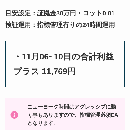
目安設定：証拠金30万円・ロット0.01
検証運用：指標管理有りの24時間運用
・11月06~10日の合計利益
プラス 11,769円
ニューヨーク時間はアグレッシブに動
く事もありますので、指標管理必須EA
となります。