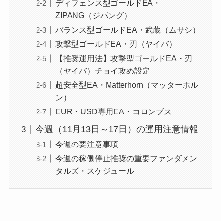
ディフェンス型ゴールドEA・
ZIPANG（ジパング）
バランス型ゴールドEA・武蔵（ムサシ）
攻撃型ゴールドEA・刃（ヤイバ）
【推奨運用法】攻撃型ゴールドEA・刃
（ヤイバ）チョイ攻め設定
超安全型EA・Matterhorn（マッターホル
ン）
EUR・USD専用EA・コロンブス
今週（11月13日～17日）の運用注意情報
今週の要注意事項
今週の稼働停止推奨の重要ファンダメン
タルズ・スケジュール