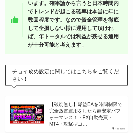
います。確率論から言うと日本時間内
でトレンドが起こる確率は本当に年に
数回程度です。なので資金管理を徹底
して全損しない様に運用して頂けれ
ば、年トータルでは利益が残せる運用
が十分可能と考えます。
チョイ攻め設定に関してはこちらをご覧くだ
さい！
【破綻無し】爆益EAを時間制限で
完全放置運用をしたら超安定パフ
ォーマンス！・FX自動売買・
MT4・攻撃型ゴ…
YouTube