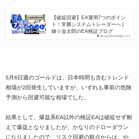
【破綻回避】EA運用7つのポイン
ト！常勝システムトレーダーへ |
錬☆金太郎のEA検証ブログ
錬☆金太郎のEA検証ブログ
5月6日週のゴールドは、日本時間も含むトレンド
相場が2回発生していますが、いずれも事前の危険
予測から回避可能な相場でした。
結果として、爆益系EA以外の検証EAは破綻せず耐
えて爆益となりましたが、かなりのドローダウン
になりましたので、リスク回避の観点からは、や