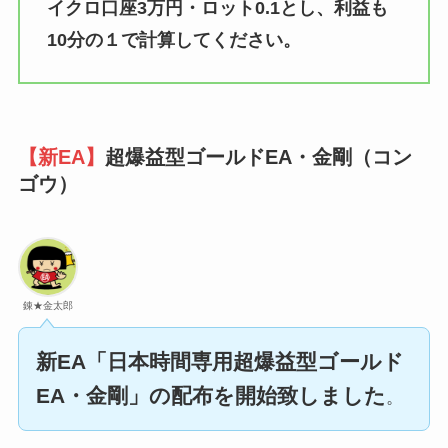
イクロ口座3万円・ロット0.1とし、利益も
10分の１で計算してください。
【新EA】
超爆益型ゴールドEA・金剛（コン
ゴウ）
錬★金太郎
新EA「日本時間専用超爆益型ゴールド
EA・金剛」の配布を開始致しました
。