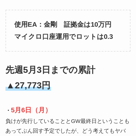
使用EA：金剛 証拠金は10万円
マイクロ口座運用でロットは0.3
先週5月3日までの累計
▲27,773円
5月6日（月）
・
負けが先行していることとGW最終日ということも
あってぶん回す予定でしたが、どう考えてもヤバ