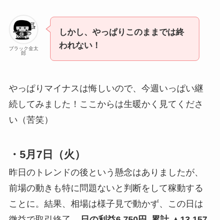
しかし、やっぱりこのままでは終
われない！
ブラック金太
郎
やっぱりマイナスは悔しいので、今週いっぱい継
続してみました！ここからは生暖かく見てくださ
い（苦笑）
・5月7日（火）
昨日のトレンドの後という懸念はありましたが、
前場の動きも特に問題ないと判断をして稼動する
ことに。結果、相場は様子見で動かず、この日は
微益で取引終了。
日の利益6,750円
累計 ▲13,157