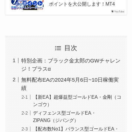
ポイントを大公開します！MT4
YouTube
目次
特別企画：ブラック金太郎のGWチャレン
ジ！プラスα
無料配布EAの2024年5月6日~10日稼働実
績
【新EA】超爆益型ゴールドEA・金剛（コ
ンゴウ）
ディフェンス型ゴールドEA・
ZIPANG（ジパング）
【配布数No1】バランス型ゴールドEA・