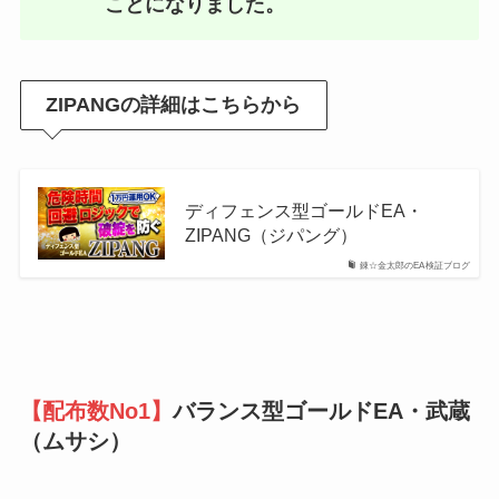
ことになりました。
ZIPANGの詳細はこちらから
ディフェンス型ゴールドEA・
ZIPANG（ジパング）
錬☆金太郎のEA検証ブログ
【配布数No1】
バランス型ゴールドEA・武蔵
（ムサシ）