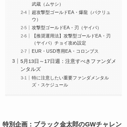
武蔵（ムサシ）
超攻撃型ゴールドEA・爆龍（バクリュ
ウ）
攻撃型ゴールドEA・刃（ヤイバ）
【推奨運用法】攻撃型ゴールドEA・刃
（ヤイバ）チョイ攻め設定
EUR・USD専用EA・コロンブス
5月13日～17日週：注意すべきファンダメ
ンタルズ
特に注意したい重要ファンダメンタル
ズ・スケジュール
特別企画：ブラック金太郎のGWチャレン