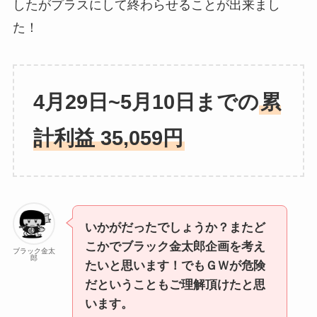
したがプラスにして終わらせることが出来まし
た！
4月29日~5月10日までの
累
計利益 35,059円
いかがだったでしょうか？またど
こかでブラック金太郎企画を考え
ブラック金太
郎
たいと思います！でもＧＷが危険
だということもご理解頂けたと思
います。