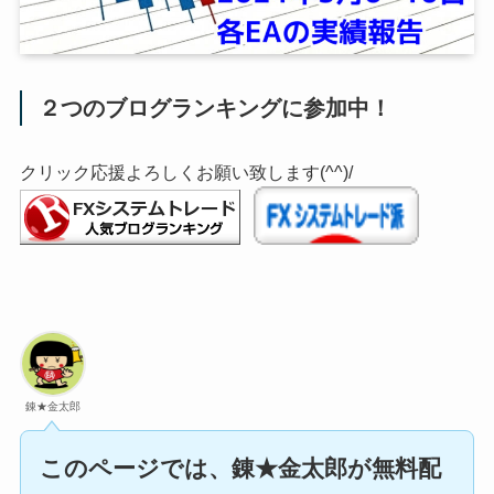
２つのブログランキングに参加中！
クリック応援よろしくお願い致します(^^)/
錬★金太郎
このページでは、錬★金太郎が無料配