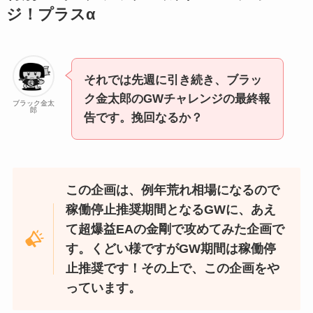
ジ！プラスα
それでは先週に引き続き、ブラッ
ク金太郎のGWチャレンジの最終報
ブラック金太
郎
告です。挽回なるか？
この企画は、例年荒れ相場になるので
稼働停止推奨期間となるGWに、あえ
て超爆益EAの金剛で攻めてみた企画で
す。くどい様ですがGW期間は稼働停
止推奨です！その上で、この企画をや
っています。