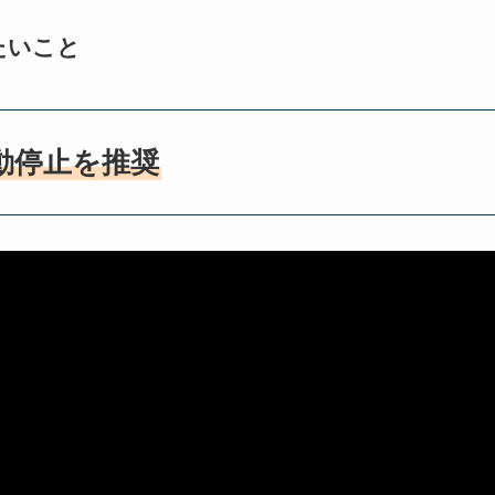
したいこと
動停止を推奨