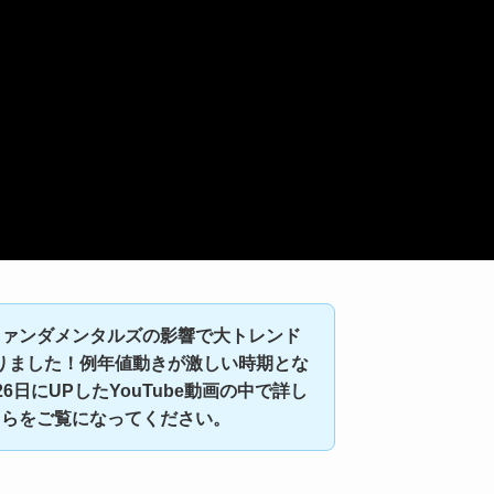
ファンダメンタルズの影響で大トレンド
りました！例年値動きが激しい時期とな
日にUPしたYouTube動画の中で詳し
ちらをご覧になってください。