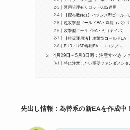
運用管理有りロット0.02運用
【配布数No1】バランス型ゴールド
超攻撃型ゴールドEA・爆龍（バク
攻撃型ゴールドEA・刃（ヤイバ）
【推奨運用法】攻撃型ゴールドEA
EUR・USD専用EA・コロンブス
4月29日～5月3日週：注意すべき
特に注意したい重要ファンダメンタ
先出し情報：為替系の新EAを作成中