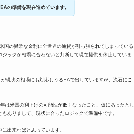
EAの準備を現在進めています。
、米国の異常な金利に全世界の通貨が引っ張られてしまっている
ロジックが相場に合わないと判断して現在提供を休止していま
だけが現状の相場にも対応しうるEAで出していますが、流石にこ
1年は米国の利下げの可能性が低くなったこと、仮にあったと
ともありまして、現状に合ったロジックで準備中です。
中に出来ればと思っています。