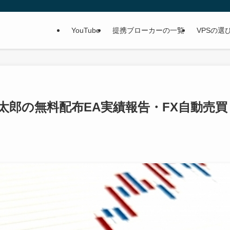
YouTube
提携ブローカーの一覧
VPSの選
★金太郎の無料配布EA実績報告・FX自動売買