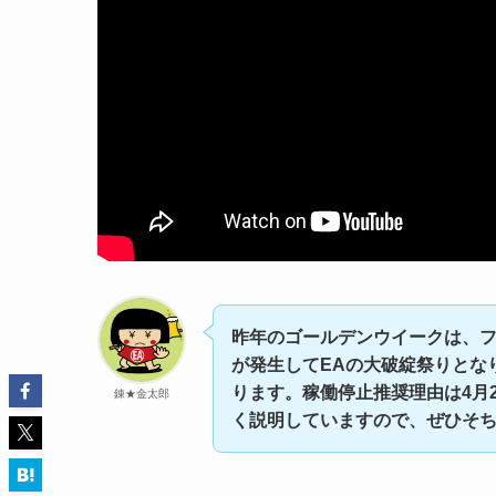
昨年のゴールデンウイークは、
が発生してEAの大破綻祭りとな
ります。稼働停止推奨理由は4月26
錬★金太郎
く説明していますので、ぜひそ