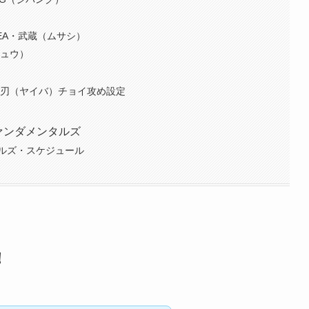
EA・武蔵（ムサシ）
リュウ）
・刃（ヤイバ）チョイ攻め設定
ファンダメンタルズ
ルズ・スケジュール
！