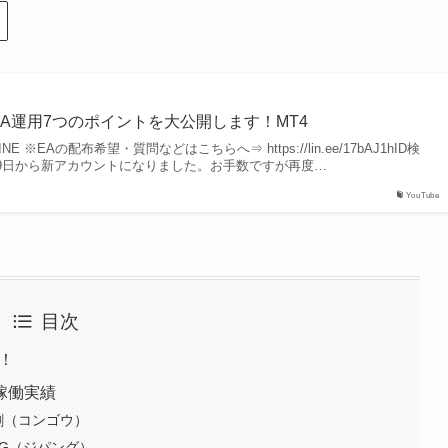
EA運用7つのポイントを大公開します！MT4
※EAの配布希望・質問などはこちらへ⇒ https://lin.ee/17bAJ1hID検
4年5月19日から新アカウントになりました。お手数ですが再度…
YouTube
目次
！
日稼働実績
剛（コンゴウ）
NG（ジパング）