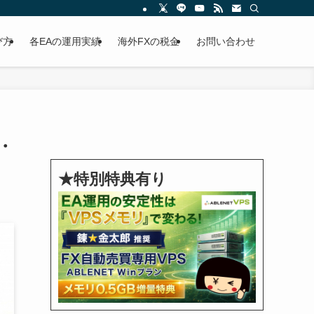
び方
各EAの運用実績
海外FXの税金
お問い合わせ
・
★特別特典有り