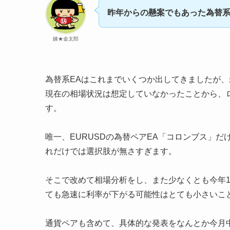
昨年からの懸案でもあった為替系
錬★金太郎
為替系EAはこれまでいくつか出してきましたが
現在の相場状況は想定していなかったことから、
す。
唯一、EURUSDの為替ペアEA「コロンブス」
れだけでは選択肢が無さすぎます。
そこで改めて相場分析をし、また少なくとも今年
ても急速に利率が下がる可能性はとても小さいこ
通貨ペアも含めて、具体的な発表をなんとか今月