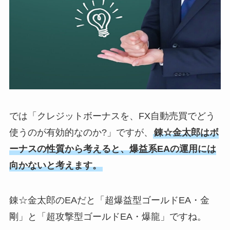
では「クレジットボーナスを、FX自動売買でどう
使うのが有効的なのか?」ですが、
錬☆金太郎はボ
ーナスの性質から考えると、爆益系EAの運用には
向かないと考えます。
錬☆金太郎のEAだと「超爆益型ゴールドEA・金
剛」と「超攻撃型ゴールドEA・爆龍」ですね。