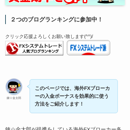
２つのブログランキングに参加中！
クリック応援よろしくお願い致します(^^)/
このページでは、海外FXブローカ
ーの入金ボーナスを効果的に使う
錬☆金太郎
方法をご紹介します！
錬☆金太郎が提携をしている海外FXブローカー各