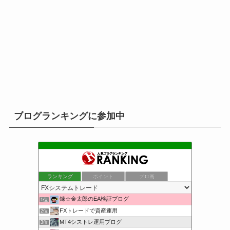
ブログランキングに参加中
ランキング
ポイント
ブロ画
錬☆金太郎のEA検証ブログ
1位
FXトレードで資産運用
2位
MT4シストレ運用ブログ
3位