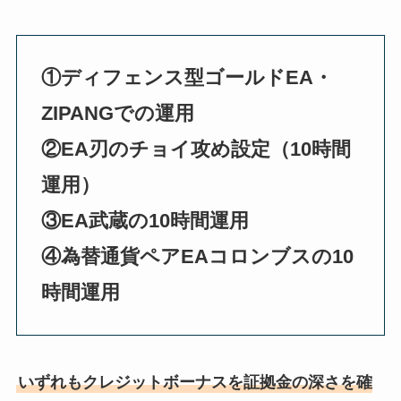
①ディフェンス型ゴールドEA・
ZIPANGでの運用
②EA刃のチョイ攻め設定（10時間
運用）
③EA武蔵の10時間運用
④為替通貨ペアEAコロンブスの10
時間運用
いずれもクレジットボーナスを証拠金の深さを確