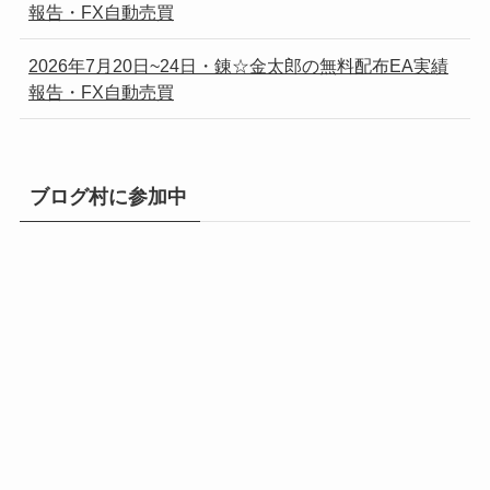
報告・FX自動売買
2026年7月20日~24日・錬☆金太郎の無料配布EA実績
報告・FX自動売買
ブログ村に参加中