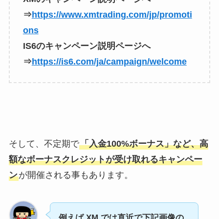
⇒
https://www.xmtrading.com/jp/promoti
ons
IS6のキャンペーン説明ページへ
⇒
https://is6.com/ja/campaign/welcome
そして、不定期で
「入金100%ボーナス」など、高
額なボーナスクレジットが受け取れるキャンペー
ン
が開催される事もあります。
例えば XM では直近で下記画像の