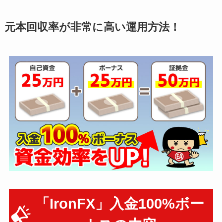
元本回収率が非常に高い運用方法！
「IronFX」入金100%ボー