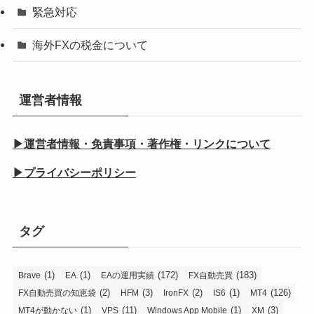
緊急対応
海外FXの税金について
運営者情報
▶運営者情報・免責事項・著作権・リンクについて
▶プライバシーポリシー
タグ
(1)
(1)
(172)
(183)
Brave
EA
EAの運用実績
FX自動売買
(2)
(3)
(2)
(1)
(126)
FX自動売買の知恵袋
HFM
IronFX
IS6
MT4
(1)
(11)
(1)
(3)
MT4が動かない
VPS
Windows App Mobile
XM