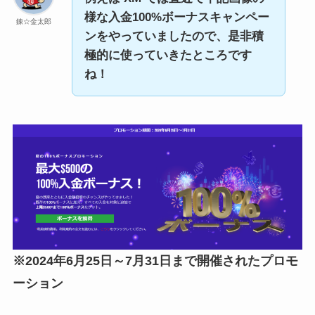
様な入金100%ボーナスキャンペー
錬☆金太郎
ンをやっていましたので、是非積
極的に使っていきたところです
ね！
※2024年6月25日～7月31日まで開催されたプロモ
ーション