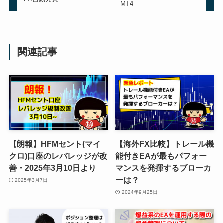
MT4
関連記事
【朗報】HFMセント(マイ
【海外FX比較】トレール機
クロ)口座のレバレッジが改
能付きEAが最もパフォー
善・2025年3月10日より
マンスを発揮するブローカ
ーは？
2025年3月7日
2024年9月25日