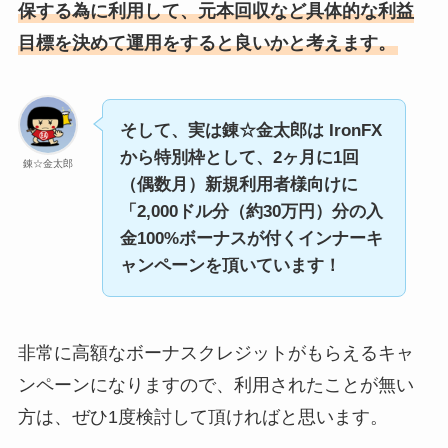
保する為に利用して、元本回収など具体的な利益
目標を決めて運用をすると良いかと考えます。
そして、実は錬☆金太郎は IronFX
から特別枠として、2ヶ月に1回
錬☆金太郎
（偶数月）新規利用者様向けに
「2,000ドル分（約30万円）分の入
金100%ボーナスが付くインナーキ
ャンペーンを頂いています！
非常に高額なボーナスクレジットがもらえるキャ
ンペーンになりますので、利用されたことが無い
方は、ぜひ1度検討して頂ければと思います。