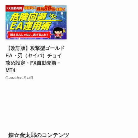
【改訂版】攻撃型ゴールド
EA・刃（ヤイバ）チョイ
攻め設定・FX自動売買・
MT4
2023年10月13日
錬☆金太郎のコンテンツ