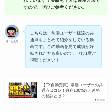
れています！実績も十分な運用方法で
すので、ぜひご参考ください。
こちらは、常勝ユーザー様達の共
通点をまとめて紹介をしている動
錬☆金太郎
画です。この動画を見て成績が好
転された方も多いので、ぜひ1度ご
視聴ください！
【FX自動売買】常勝ユーザーの共
通点はコレ！月利100%超え連発
の秘訣とは？
YouTube