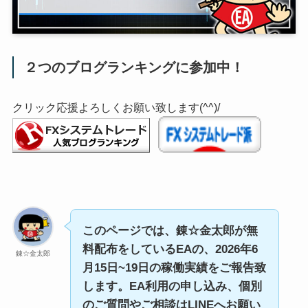
２つのブログランキングに参加中！
クリック応援よろしくお願い致します(^^)/
このページでは、錬☆金太郎が無
料配布をしているEAの、2026年6
錬☆金太郎
月15日~19日の稼働実績をご報告致
します。EA利用の申し込み、個別
のご質問やご相談はLINEへお願い