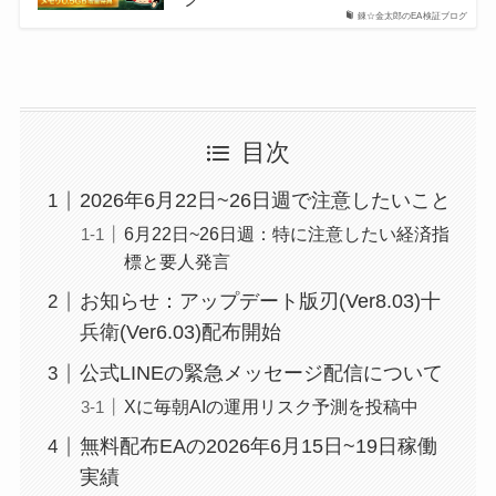
錬☆金太郎のEA検証ブログ
目次
2026年6月22日~26日週で注意したいこと
6月22日~26日週：特に注意したい経済指
標と要人発言
お知らせ：アップデート版刃(Ver8.03)十
兵衛(Ver6.03)配布開始
公式LINEの緊急メッセージ配信について
Xに毎朝AIの運用リスク予測を投稿中
無料配布EAの2026年6月15日~19日稼働
実績