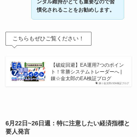
ンタル維持がとても重要なので習
慣化されることをお勧めします。
こちらもぜひご覧ください！
【破綻回避】EA運用7つのポイン
ト！常勝システムトレーダーへ |
錬☆金太郎のEA検証ブログ
錬☆金太郎のEA検証ブログ
6月22日~26日週：特に注意したい経済指標と
要人発言