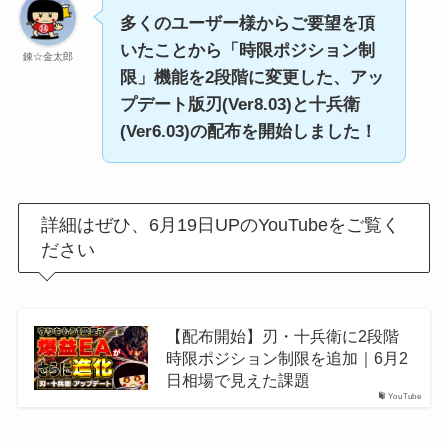
多くのユーザー様からご要望を頂
いたことから「時限ポジション制
錬☆金太郎
限」機能を2段階に変更した、アッ
プデート版刃(Ver8.03)と十兵衛
(Ver6.03)の配布を開始しました！
詳細はぜひ、6月19日UPのYouTubeをご覧く
ださい
【配布開始】刃・十兵衛に2段階
時限ポジション制限を追加｜6月2
日相場で見えた課題
YouTube