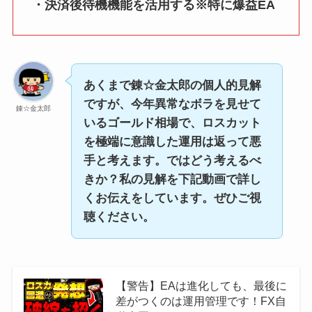
・決済後待機機能を活用する※特に爆益EA
あくまで錬☆金太郎の個人的見解
ですが、今年異常なボラを見せて
錬☆金太郎
いるゴールド相場で、ロスカット
を極端に意識した運用は返って悪
手と考えます。ではどう考えるべ
きか？私の見解を下記動画で詳し
くお伝えをしています。ぜひご視
聴ください。
【警告】EAは進化しても、最後に
差がつくのは運用管理です！FX自