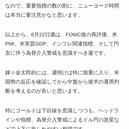
なので、重要指標の数の割に、ニューヨーク時間
は本当に要注意かなと思います。
以上から、6月22日週は、FOMC後の再評価、米
PMI、米実質GDP、インフレ関連指標、そして円
安に伴う為替介入警戒を意識すべき週です。
錬☆金太郎的には、週明けは特に慎重に入り、米
国勢の反応を確認してから中盤から後半の運用判
断を考えるのが良いと思います。
特にゴールドは下目線を意識しつつも、ヘッドラ
インや指標、為替介入警戒によるドル円の急変な
どで上下に振られやすい相場です。