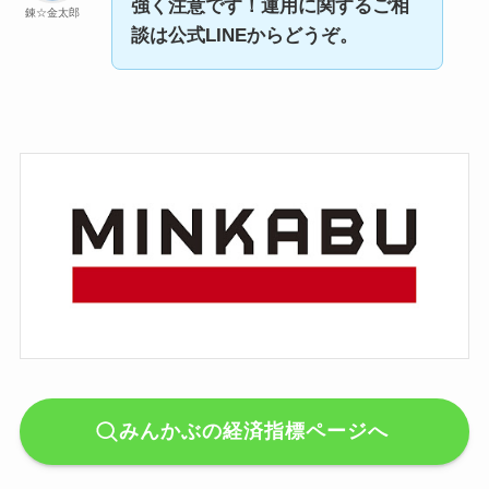
強く注意です！運用に関するご相
錬☆金太郎
談は公式LINEからどうぞ。
みんかぶの経済指標ページへ