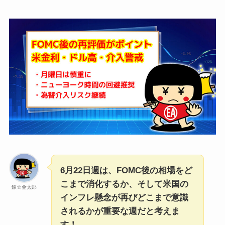
6月22日週は、FOMC後の相場をど
こまで消化するか、そして米国の
錬☆金太郎
インフレ懸念が再びどこまで意識
されるかが重要な週だと考えま
す！