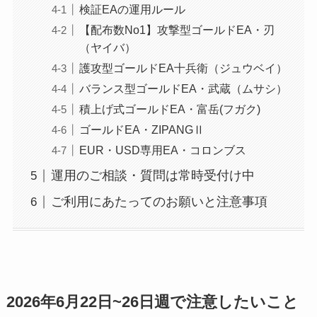
検証EAの運用ルール
【配布数No1】攻撃型ゴールドEA・刃
（ヤイバ）
護攻型ゴールドEA十兵衛（ジュウベイ）
バランス型ゴールドEA・武蔵（ムサシ）
積上げ式ゴールドEA・富岳(フガク)
ゴールドEA・ZIPANGⅡ
EUR・USD専用EA・コロンブス
運用のご相談・質問は常時受付け中
ご利用にあたってのお願いと注意事項
2026年6月22日~26日週で注意したいこと