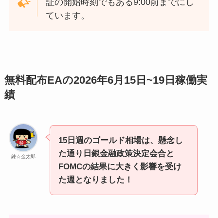
証の開始時刻でもある9:00前までにし
ています。
無料配布EAの2026年6月15日~19日稼働実
績
15日週のゴールド相場は、懸念し
た通り日銀金融政策決定会合と
錬☆金太郎
FOMCの結果に大きく影響を受け
た週となりました！