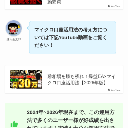
動売買
YouTube
マイクロ口座活用法の考え方につ
いては下記YouTube動画をご覧く
錬☆金太郎
ださい！
難相場を勝ち残れ！爆益EA×マイ
クロ口座活用法【2026年版】
YouTube
2024年~2026年現在まで、この運用方
法で多くのユーザー様が好成績を出さ