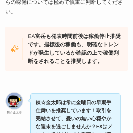
らの稼働については極めて慎重に判断してくださ
い。
EA
富岳も発表時間前後は稼働停止推奨
です。指標後の稼働も、明確なトレン
ドが発生しているか確認の上で稼働判
断をされることを推奨します。
錬☆金太郎は常に金曜日の早期手
仕舞いを推奨しています！取引を
錬☆金太郎
完結させて、憂いの無い心穏やか
な週末を過ごしませんか？FXはメ