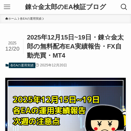
錬☆金太郎のEA検証ブログ
ホーム
各EAの運用実績
2025年12月15日~19日・錬☆金太
2025
郎の無料配布EA実績報告・FX自
12/20
動売買・MT4
2025年12月20日
各EAの運用実績