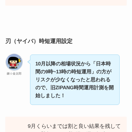
刃（ヤイバ）時短運用設定
10月以降の相場状況から「日本時
間の9時~13時の時短運用」の方が
錬☆金太郎
リスクが少なくなったと思われる
ので、旧ZIPANG時間運用計測を開
始しました！
9月くらいまでは割と良い結果を残して