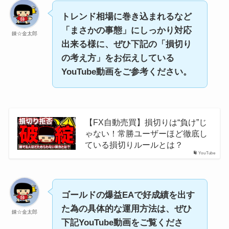
トレンド相場に巻き込まれるなど
「まさかの事態」にしっかり対応
錬☆金太郎
出来る様に、ぜひ下記の「損切り
の考え方」をお伝えしている
YouTube動画をご参考ください。
【FX自動売買】損切りは“負け”じ
ゃない！常勝ユーザーほど徹底し
ている損切りルールとは？
YouTube
ゴールドの爆益EAで好成績を出す
た為の具体的な運用方法は、ぜひ
錬☆金太郎
下記YouTube動画をご覧くださ