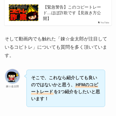
【緊急警告】このコピートレー
ド…ほぼ詐欺です【見抜き方公
開】
YouTube
そして動画内でも触れた「錬☆金太郎が注目して
いるコピトレ」についても質問を多く頂いていま
す。
そこで、これなら紹介しても良い
のではないかと思う、
HFMのコピ
錬☆金太郎
ートレード
を1つ紹介をしたいと思
います！