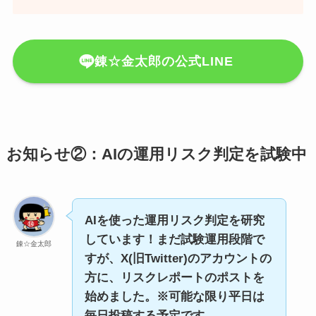
錬☆金太郎の公式LINE
お知らせ②：AIの運用リスク判定を試験中
AIを使った運用リスク判定を研究
しています！まだ試験運用段階で
錬☆金太郎
すが、X(旧Twitter)のアカウントの
方に、リスクレポートのポストを
始めました。※可能な限り平日は
毎日投稿する予定です