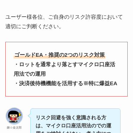
ユーザー様各位、ご自身のリスク許容度において
適切にご判断ください。
ゴールドEA・推奨の2つのリスク対策
・ロットを通常より落とすマイクロ口座活
用法での運用
・決済後待機機能を活用する※特に爆益EA
リスク回避を強く意識される方
は、マイクロ口座活用法のでの運
錬☆金太郎