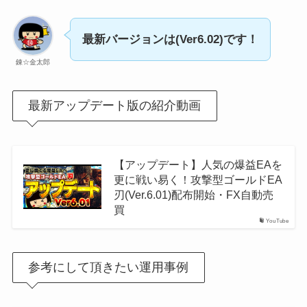
最新バージョンは(Ver6.02)です！
錬☆金太郎
最新アップデート版の紹介動画
【アップデート】人気の爆益EAを
更に戦い易く！攻撃型ゴールドEA
刃(Ver.6.01)配布開始・FX自動売
買
YouTube
参考にして頂きたい運用事例