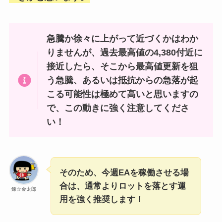
急騰か徐々に上がって近づくかはわか
りませんが、過去最高値の4,380付近に
接近したら、そこから最高値更新を狙
う急騰、あるいは抵抗からの急落が起
こる可能性は極めて高いと思いますの
で、この動きに強く注意してくださ
い！
そのため、今週EAを稼働させる場
合は、通常よりロットを落とす運
錬☆金太郎
用を強く推奨します！