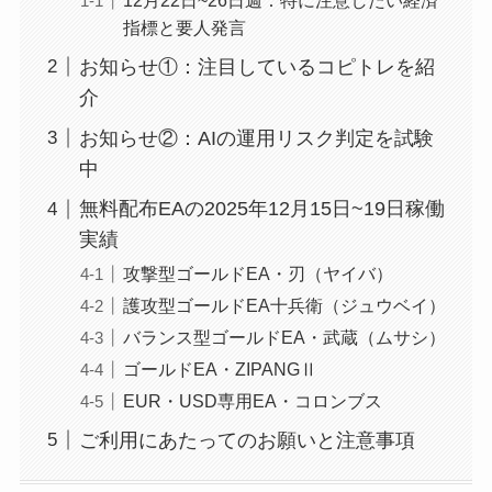
指標と要人発言
お知らせ①：注目しているコピトレを紹
介
お知らせ②：AIの運用リスク判定を試験
中
無料配布EAの2025年12月15日~19日稼働
実績
攻撃型ゴールドEA・刃（ヤイバ）
護攻型ゴールドEA十兵衛（ジュウベイ）
バランス型ゴールドEA・武蔵（ムサシ）
ゴールドEA・ZIPANGⅡ
EUR・USD専用EA・コロンブス
ご利用にあたってのお願いと注意事項