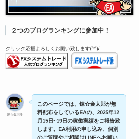
２つのブログランキングに参加中！
クリック応援よろしくお願い致します(^^)/
このページでは、錬☆金太郎が無
料配布をしているEAの、2025年12
錬☆金太郎
月15日~19日の稼働実績をご報告致
します。EA利用の申し込み、個別
のご質問やご相談はLINEへお願い