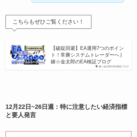
こちらもぜひご覧ください！
【破綻回避】EA運用7つのポイン
ト！常勝システムトレーダーへ |
錬☆金太郎のEA検証ブログ
錬☆金太郎のEA検証ブログ
12月22日~26日週：特に注意したい経済指標
と要人発言