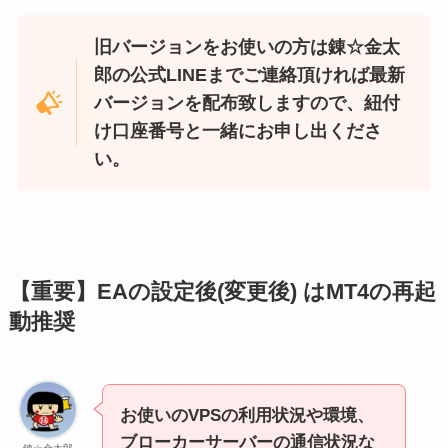
旧バージョンをお使いの方は錬☆金太
郎の公式LINEまでご連絡頂ければ最新
バージョンを配布致しますので、紐付
け口座番号と一緒にお申し出くださ
い。
【重要】EAの設定後(変更後) はMT4の再起
動推奨
お使いのVPSの利用状況や環境、
ブローカーサーバーの通信状況な