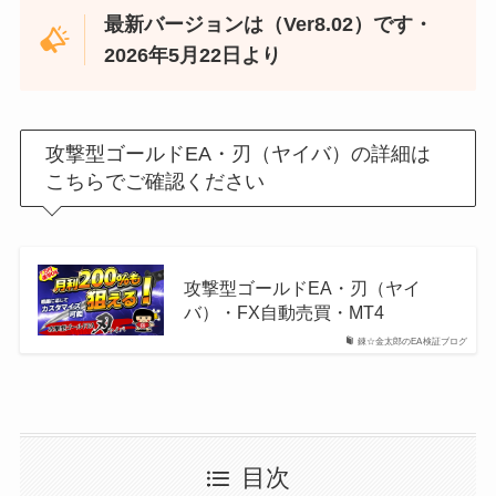
最新バージョンは（Ver8.02）です・
2026年5月22日より
攻撃型ゴールドEA・刃（ヤイバ）の詳細は
こちらでご確認ください
攻撃型ゴールドEA・刃（ヤイ
バ）・FX自動売買・MT4
錬☆金太郎のEA検証ブログ
目次