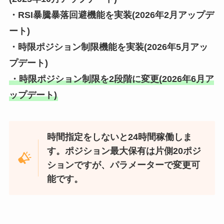
・RSI暴騰暴落回避機能を実装(2026年2月アップデ
ート)
・時限ポジション制限機能を実装(2026年5月アッ
プデート)
・時限ポジション制限を2段階に変更(2026年6月ア
ップデート)
時間指定をしないと24時間稼働しま
す。ポジション最大保有は片側20ポジ
ションですが、パラメーターで変更可
能です。