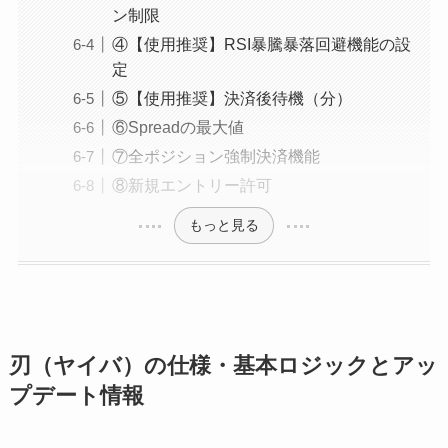
ン制限
④【使用推奨】RSI暴騰暴落回避機能の設
定
⑤【使用推奨】決済後待機（分）
⑥Spreadの最大値
⑦全ポジション強制決済機能
⑧新規エントリー許可
もっと見る
刃（ヤイバ）の仕様・基本ロジックとアッ
プデート情報