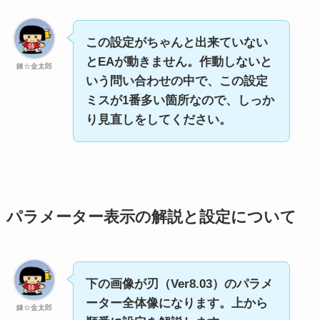
この設定がちゃんと出来ていない
とEAが動きません。作動しないと
錬☆金太郎
いう問い合わせの中で、この設定
ミスが1番多い箇所なので、しっか
り見直しをしてください。
パラメーター表示の解説と設定について
下の画像が刃（Ver8.03）のパラメ
ーター全体像になります。上から
錬☆金太郎