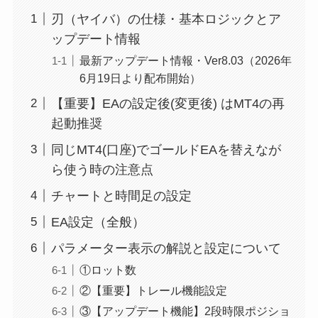
刃（ヤイバ）の仕様・基本ロジックとア
ップデート情報
最新アップデート情報・Ver8.03（2026年
6月19日より配布開始）
【重要】EAの設定後(変更後) はMT4の再
起動推奨
同じMT4(口座)でゴールドEAを替えなが
ら使う時の注意点
チャートと時間足の設定
EA設定（全般）
パラメーター表示の解説と設定について
①ロット数
②【重要】トレール機能設定
③【アップデート機能】2段時限ポジショ