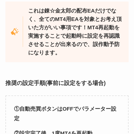
これは錬☆金太郎の配布EAだけでな
く、全てのMT4用EAを対象とお考え頂
いた方がいい事項です！MT4再起動を
実施することで起動時に設定を再認識
させることが出来るので、誤作動予防
になります。
推奨の設定手順(事前に設定をする場合)
①自動売買ボタンはOFFでパラメーター設
定
②設定完了後、1度MT4を再起動