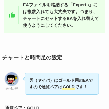
EAファイルを格納する「Experts」に
は複数入れても大丈夫です。つまり、
チャートにセットするEAを入れ替えて
使うようにしてください。
チャートと時間足
の設定
刃（ヤイバ）はゴールド用のEAで
すので通貨ペアは
GOLD
です！
錬☆金太郎
通貨ペア：GOLD