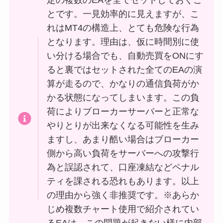
とです。一見効率的に見えますが、こ
れはMT4の構造上、とても危険な行為
となります。理由は、仮に時間別に使
い分ける場合でも、自動売買をONにす
ると裏ではセットされた全てのEAの演
算が走るので、かなりの通信負荷がか
かる状態になってしまいます。この負
荷によりブローカーサーバーと正常な
やりとりが出来なくなる可能性を生み
ますし、あまり酷い場合はブローカー
側から高い負荷をサーバーへの攻撃行
為と誤認されて、口座凍結などペナル
ティを課される恐れもあります。以上
の理由から強く非推奨です。※あらか
じめ複数チャート使用で紹介されてい
るEAは、この問題が起きない様に内部