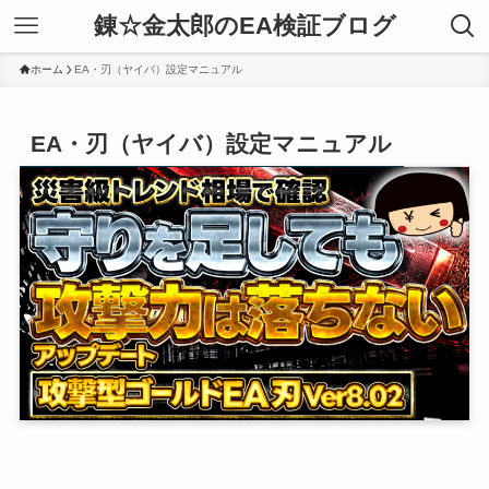
錬☆金太郎のEA検証ブログ
ホーム
EA・刃（ヤイバ）設定マニュアル
EA・刃（ヤイバ）設定マニュアル