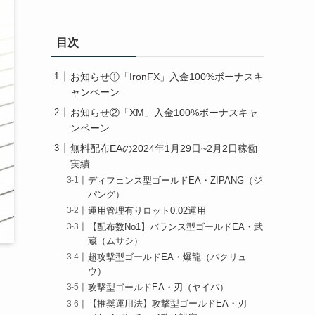
目次
お知らせ①「IronFX」入金100%ボーナスキ
ャンペーン
お知らせ②「XM」入金100%ボーナスキャ
ンペーン
無料配布EAの2024年1月29日~2月2日稼働
実績
ディフェンス型ゴールドEA・ZIPANG（ジ
パング）
運用管理有りロット0.02運用
【配布数No1】バランス型ゴールドEA・武
蔵（ムサシ）
超攻撃型ゴールドEA・爆龍（バクリュ
ウ）
攻撃型ゴールドEA・刃（ヤイバ）
【推奨運用法】攻撃型ゴールドEA・刃