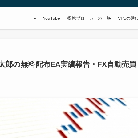
YouTube
提携ブローカーの一覧
VPSの選
★金太郎の無料配布EA実績報告・FX自動売買