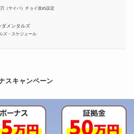
・刃（ヤイバ）チョイ攻め設定
ンダメンタルズ
ルズ・スケジュール
ボーナスキャンペーン