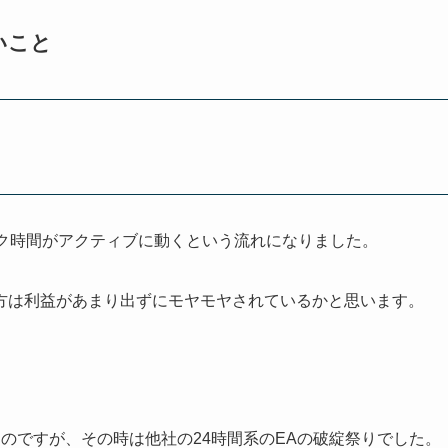
たいこと
ーク時間がアクティブに動くという流れになりました。
方は利益があまり出ずにモヤモヤされているかと思います。
のですが、その時は他社の24時間系のEAの破綻祭りでした。