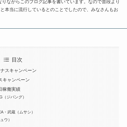
なりながらこのブログ記事を書いています。なので普段より
だと本当に流行しているとのことでしたので、みなさんもお
目次
ボーナスキャンペーン
ナスキャンペーン
2日稼働実績
NG（ジパング）
EA・武蔵（ムサシ）
リュウ）