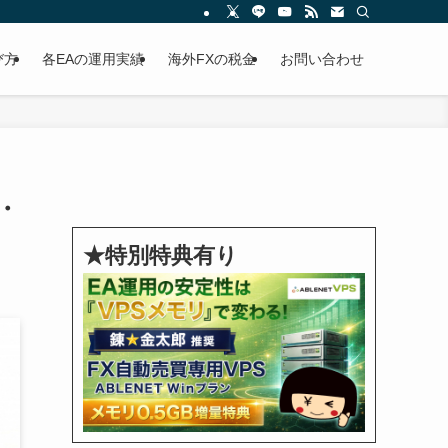
び方
各EAの運用実績
海外FXの税金
お問い合わせ
・
★特別特典有り