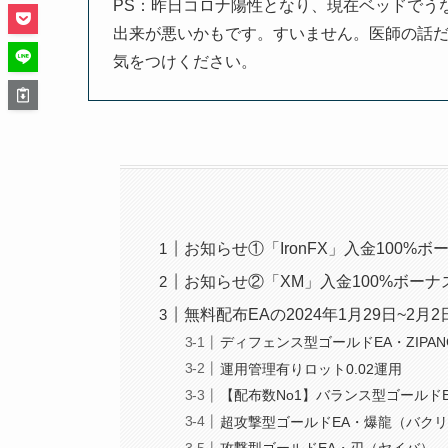
PS：昨日コロナ陽性となり、現在ベッドでう
出来が悪いかもです。すいません。医師の話
気をつけください。
お知らせ①「IronFX」入金100%
お知らせ②「XM」入金100%ボー
無料配布EAの2024年1月29日~2月
ディフェンス型ゴールドEA・ZIPA
運用管理有りロット0.02運用
【配布数No1】バランス型ゴールド
超攻撃型ゴールドEA・爆龍（バク