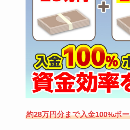
約28万円分まで入金100%