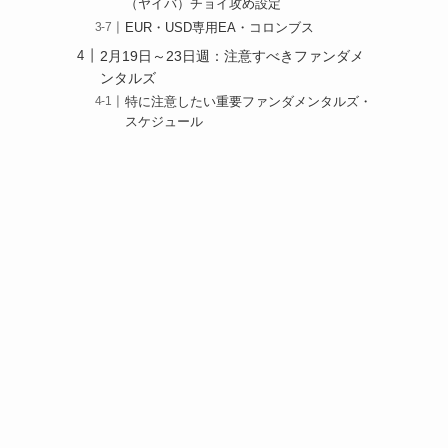
（ヤイバ）チョイ攻め設定
EUR・USD専用EA・コロンブス
2月19日～23日週：注意すべきファンダメ
ンタルズ
特に注意したい重要ファンダメンタルズ・
スケジュール