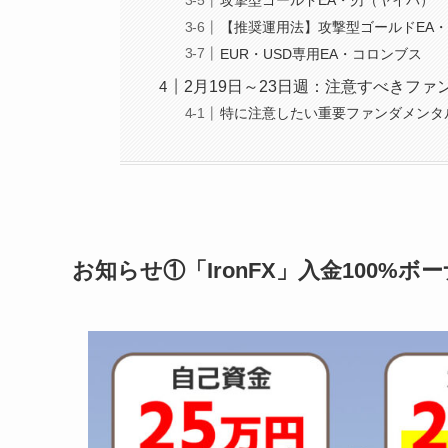
攻撃型ゴールドEA・刃（ヤイバ）
【推奨運用法】攻撃型ゴールドEA
EUR・USD専用EA・コロンブス
2月19日～23日週：注意すべきファ
特に注意したい重要ファンダメンタ
お知らせ①「IronFX」入金100%