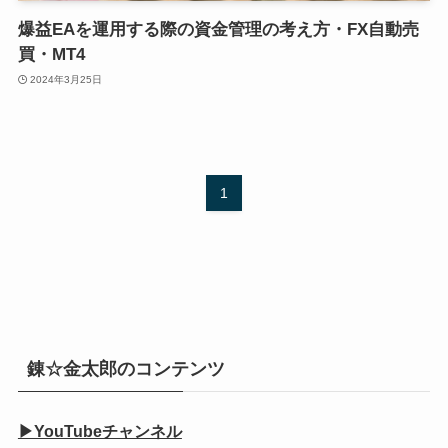
爆益EAを運用する際の資金管理の考え方・FX自動売
買・MT4
2024年3月25日
1
錬☆金太郎のコンテンツ
▶YouTubeチャンネル