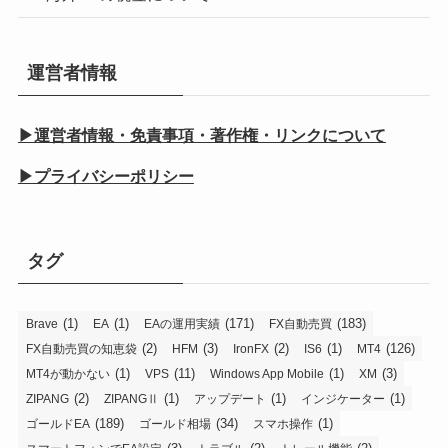
運営者情報
▶運営者情報・免責事項・著作権・リンクについて
▶プライバシーポリシー
タグ
(1)
(1)
(171)
(183)
Brave
EA
EAの運用実績
FX自動売買
(2)
(3)
(2)
(1)
(126)
FX自動売買の知恵袋
HFM
IronFX
IS6
MT4
(1)
(11)
(1)
(3)
MT4が動かない
VPS
Windows App Mobile
XM
(2)
(1)
(1)
(1)
ZIPANG
ZIPANGⅡ
アップデート
インジケーター
(189)
(34)
(1)
ゴールドEA
ゴールド相場
スマホ操作