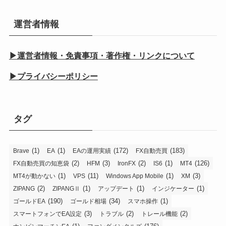
運営者情報
▶運営者情報・免責事項・著作権・リンクについて
▶プライバシーポリシー
タグ
(1)
(1)
(172)
(183)
Brave
EA
EAの運用実績
FX自動売買
(2)
(3)
(2)
(1)
(126)
FX自動売買の知恵袋
HFM
IronFX
IS6
MT4
(1)
(11)
(1)
(3)
MT4が動かない
VPS
Windows App Mobile
XM
(2)
(1)
(1)
(1)
ZIPANG
ZIPANGⅡ
アップデート
インジケーター
(190)
(34)
(1)
ゴールドEA
ゴールド相場
スマホ操作
(3)
(2)
(2)
スマートフォンでEA設定
トラブル
トレール機能