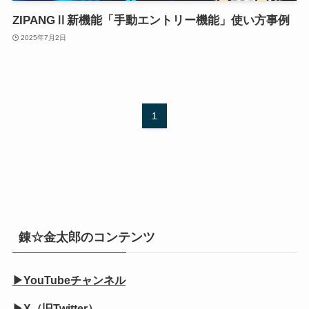
ZIPANGⅡ新機能「手動エントリー機能」使い方事例
2025年7月2日
1
錬☆金太郎のコンテンツ
▶YouTubeチャンネル
▶X（旧Twitter）